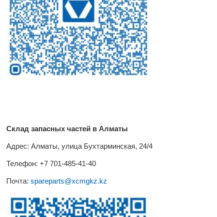
Корзина:
0
шт
О
КОМПАНИИ
КОНТАКТЫ
Склад запасных частей в Алматы
Адрес: Алматы, улица Бухтарминская, 24/4
Телефон: +7 701-485-41-40
Почта:
spareparts@xcmgkz.kz