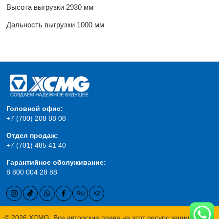
Высота выгрузки 2930 мм
Дальность выгрузки 1000 мм
Головной офис:
+7 (700) 208 88 08
Отдел продаж:
+7 (701) 485 41 40
Гарантийное обслуживание:
8 800 004 28 88
© 2026 XCMG. Все авторские права на этот ресурс защищены