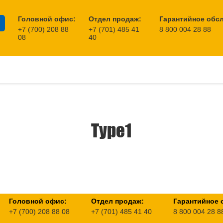
Головной офис:
Отдел продаж:
Гарантийное обс
+7 (700) 208 88
+7 (701) 485 41
8 800 004 28 88
08
40
Type1
Головной офис:
Отдел продаж:
Гарантийное 
+7 (700) 208 88 08
+7 (701) 485 41 40
8 800 004 28 8