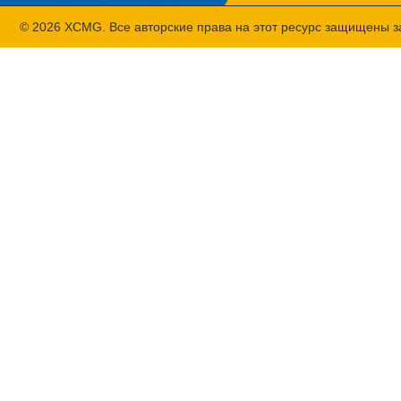
© 2026 XCMG. Все авторские права на этот ресурс защищены 