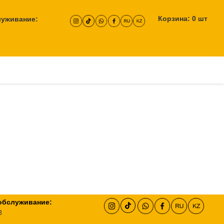
Корзина:
0
шт
луживание:
обслуживание:
8